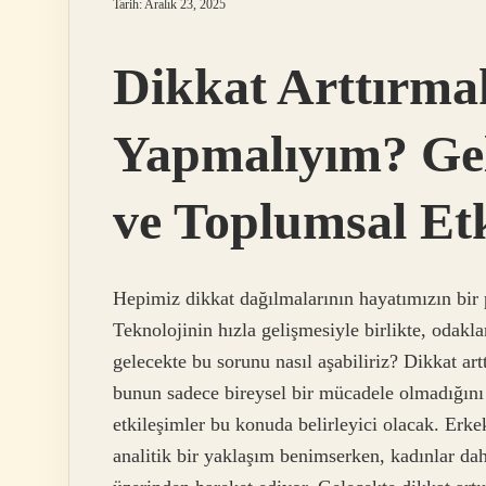
Tarih: Aralık 23, 2025
Dikkat Arttırma
Yapmalıyım? Gele
ve Toplumsal Etk
Hepimiz dikkat dağılmalarının hayatımızın bir 
Teknolojinin hızla gelişmesiyle birlikte, odakl
gelecekte bu sorunu nasıl aşabiliriz? Dikkat a
bunun sadece bireysel bir mücadele olmadığını 
etkileşimler bu konuda belirleyici olacak. Erkek
analitik bir yaklaşım benimserken, kadınlar da