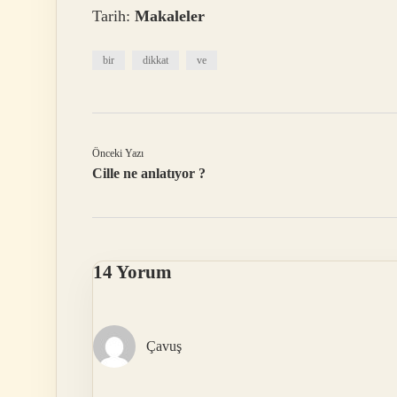
Tarih:
Makaleler
bir
dikkat
ve
Önceki Yazı
Cille ne anlatıyor ?
14 Yorum
Çavuş