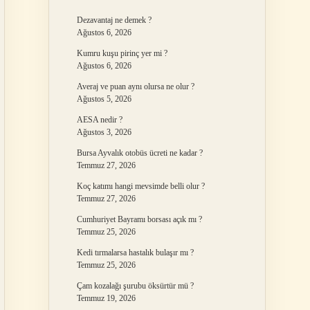
Dezavantaj ne demek ?
Ağustos 6, 2026
Kumru kuşu pirinç yer mi ?
Ağustos 6, 2026
Averaj ve puan aynı olursa ne olur ?
Ağustos 5, 2026
AESA nedir ?
Ağustos 3, 2026
Bursa Ayvalık otobüs ücreti ne kadar ?
Temmuz 27, 2026
Koç katımı hangi mevsimde belli olur ?
Temmuz 27, 2026
Cumhuriyet Bayramı borsası açık mı ?
Temmuz 25, 2026
Kedi tırmalarsa hastalık bulaşır mı ?
Temmuz 25, 2026
Çam kozalağı şurubu öksürtür mü ?
Temmuz 19, 2026