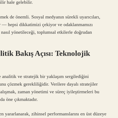
lir hale gelebilir.
emek de önemli. Sosyal medyanın sürekli uyarıcıları,
zlar — hepsi dikkatimizi çekiyor ve odaklanmamızı
e nasıl yönetileceği, toplumsal etkilerle doğrudan
itik Bakış Açısı: Teknolojik
analitik ve stratejik bir yaklaşım sergilediğini
u çözmek gerekliliğidir. Verilere dayalı stratejiler
 çalışmak, zaman yönetimi ve süreç iyileştirmeleri bu
nda öne çıkmaktadır.
en yararlanarak, zihinsel performanslarını en üst düzeye