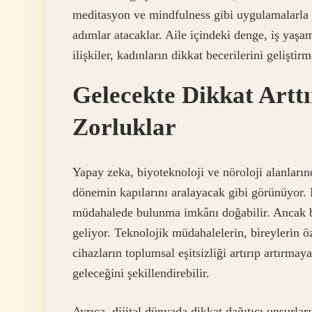
meditasyon ve mindfulness gibi uygulamalarla b
adımlar atacaklar. Aile içindeki denge, iş yaşa
ilişkiler, kadınların dikkat becerilerini geliştir
Gelecekte Dikkat Artt
Zorluklar
Yapay zeka, biyoteknoloji ve nöroloji alanların
dönemin kapılarını aralayacak gibi görünüyor.
müdahalede bulunma imkânı doğabilir. Ancak b
geliyor. Teknolojik müdahalelerin, bireylerin ö
cihazların toplumsal eşitsizliği artırıp artırmaya
geleceğini şekillendirebilir.
Ayrıca, dijital dünyada dikkat dağıtıcı unsurlar