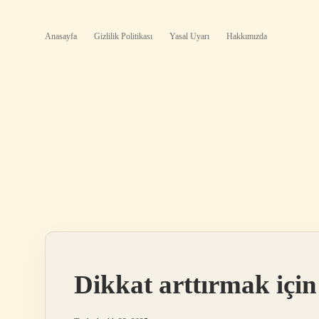
Anasayfa
Gizlilik Politikası
Yasal Uyarı
Hakkımızda
Dikkat arttırmak içi