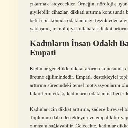
çıkarmak isteyecekler. Örneğin, nörolojik uyan
giyilebilir cihazlar, dikkati artırma konusunda 
belirli bir konuda odaklanmayı teşvik eden algori
yaklaşımı, teknolojiyi kullanarak dikkat arttır
Kadınların İnsan Odaklı Bak
Empati
Kadınlar genellikle dikkat artırma konusunda d
üretme eğilimindedir. Empati, destekleyici toplu
arttırma sürecindeki temel motivasyonlarını olu
faktörlerin etkisi, kadınların odaklanma beceril
Kadınlar için dikkat arttırma, sadece bireysel bi
Toplumun daha destekleyici ve empatik bir yap
olmasını sağlayabilir. Gelecekte, kadınlar dikk