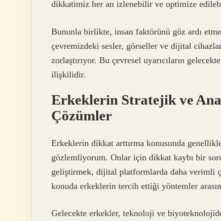
dikkatimiz her an izlenebilir ve optimize edilebi
Bununla birlikte, insan faktörünü göz ardı etm
çevremizdeki sesler, görseller ve dijital ciha
zorlaştırıyor. Bu çevresel uyarıcıların gelecekt
ilişkilidir.
Erkeklerin Stratejik ve Anal
Çözümler
Erkeklerin dikkat arttırma konusunda genellikle 
gözlemliyorum. Onlar için dikkat kaybı bir sorun
geliştirmek, dijital platformlarda daha verimli
konuda erkeklerin tercih ettiği yöntemler arası
Gelecekte erkekler, teknoloji ve biyoteknolojid