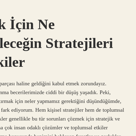
k İçin Ne
ceğin Stratejileri
iler
parçası haline geldiğini kabul etmek zorundayız.
anma becerilerimizde ciddi bir düşüş yaşadık. Peki,
rttırmak için neler yapmamız gerektiğini düşündüğümde,
fark ediyorum. Hem kişisel stratejiler hem de toplumsal
ler genellikle bu tür sorunları çözmek için stratejik ve
ha çok insan odaklı çözümler ve toplumsal etkiler