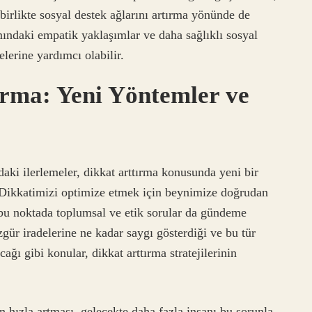
irlikte sosyal destek ağlarını artırma yönünde de
mındaki empatik yaklaşımlar ve daha sağlıklı sosyal
melerine yardımcı olabilir.
ırma: Yeni Yöntemler ve
daki ilerlemeler, dikkat arttırma konusunda yeni bir
 Dikkatimizi optimize etmek için beynimize doğrudan
u noktada toplumsal ve etik sorular da gündeme
zgür iradelerine ne kadar saygı gösterdiği ve bu tür
cağı gibi konular, dikkat arttırma stratejilerinin
ın hızla artması, gelecekte daha fazla insanı bu sorunla