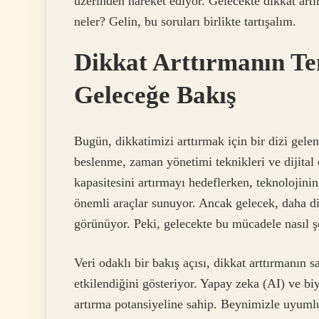
üzerinden hareket ediyor. Gelecekte dikkat art
neler? Gelin, bu soruları birlikte tartışalım.
Dikkat Arttırmanın T
Geleceğe Bakış
Bugün, dikkatimizi arttırmak için bir dizi gele
beslenme, zaman yönetimi teknikleri ve dijital
kapasitesini artırmayı hedeflerken, teknolojini
önemli araçlar sunuyor. Ancak gelecek, daha di
görünüyor. Peki, gelecekte bu mücadele nasıl ş
Veri odaklı bir bakış açısı, dikkat arttırmanın s
etkilendiğini gösteriyor. Yapay zeka (AI) ve bi
artırma potansiyeline sahip. Beynimizle uyumlu 