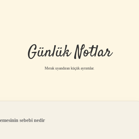
Günlük Notlar
Merak uyandıran küçük ayrıntılar.
emesinin sebebi nedir