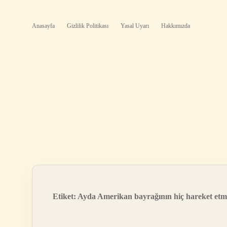
Anasayfa
Gizlilik Politikası
Yasal Uyarı
Hakkımızda
Etiket:
Ayda Amerikan bayrağının hiç hareket etm