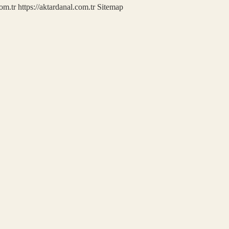
com.tr
https://aktardanal.com.tr
Sitemap