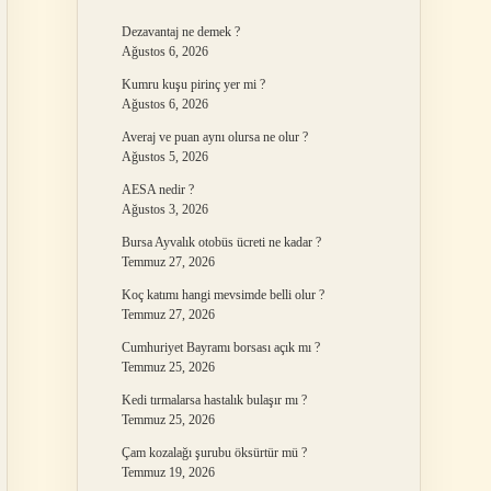
Dezavantaj ne demek ?
Ağustos 6, 2026
Kumru kuşu pirinç yer mi ?
Ağustos 6, 2026
Averaj ve puan aynı olursa ne olur ?
Ağustos 5, 2026
AESA nedir ?
Ağustos 3, 2026
Bursa Ayvalık otobüs ücreti ne kadar ?
Temmuz 27, 2026
Koç katımı hangi mevsimde belli olur ?
Temmuz 27, 2026
Cumhuriyet Bayramı borsası açık mı ?
Temmuz 25, 2026
Kedi tırmalarsa hastalık bulaşır mı ?
Temmuz 25, 2026
Çam kozalağı şurubu öksürtür mü ?
Temmuz 19, 2026