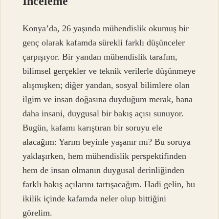
İnceleme
Konya’da, 26 yaşında mühendislik okumuş bir
genç olarak kafamda sürekli farklı düşünceler
çarpışıyor. Bir yandan mühendislik tarafım,
bilimsel gerçekler ve teknik verilerle düşünmeye
alışmışken; diğer yandan, sosyal bilimlere olan
ilgim ve insan doğasına duyduğum merak, bana
daha insani, duygusal bir bakış açısı sunuyor.
Bugün, kafamı karıştıran bir soruyu ele
alacağım: Yarım beyinle yaşanır mı? Bu soruya
yaklaşırken, hem mühendislik perspektifinden
hem de insan olmanın duygusal derinliğinden
farklı bakış açılarını tartışacağım. Hadi gelin, bu
ikilik içinde kafamda neler olup bittiğini
görelim.