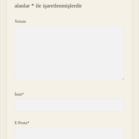
alanlar
*
ile işaretlenmişlerdir
Yorum
İsim*
E-Posta*