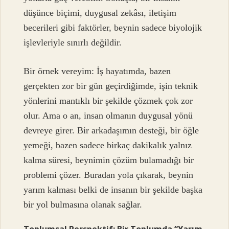
düşünce biçimi, duygusal zekâsı, iletişim
becerileri gibi faktörler, beynin sadece biyolojik
işlevleriyle sınırlı değildir.
Bir örnek vereyim: İş hayatımda, bazen
gerçekten zor bir gün geçirdiğimde, işin teknik
yönlerini mantıklı bir şekilde çözmek çok zor
olur. Ama o an, insan olmanın duygusal yönü
devreye girer. Bir arkadaşımın desteği, bir öğle
yemeği, bazen sadece birkaç dakikalık yalnız
kalma süresi, beynimin çözüm bulamadığı bir
problemi çözer. Buradan yola çıkarak, beynin
yarım kalması belki de insanın bir şekilde başka
bir yol bulmasına olanak sağlar.
Toplumsal Perspektif: Bir Toplumda “Yarım