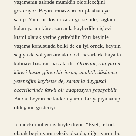
yaşamanın aslında mümkün olabileceğini
gösteriyor. Beyin, muazzam bir plastisiteye
sahip. Yani, bir kısmı zarar görse bile, sağlam
kalan yarım küre, zamanla kaybedilen işlevi
kısmi olarak yerine getirebilir. Yarı beyinle
yaşama konusunda belki de en iyi örnek, beynin
sağ ya da sol yarısındaki ciddi hasarlarla hayatta
kalmayı başaran hastalardır.
Örneğin, sağ yarım
küresi hasar gören bir insan, analitik düşünme
yeteneğini kaybetse de, zamanla duygusal
becerilerinde farklı bir adaptasyon yaşayabilir.
Bu da, beynin ne kadar uyumlu bir yapıya sahip
olduğunu gösteriyor.
İçimdeki mühendis böyle diyor: “Evet, teknik
olarak beyin yarısı eksik olsa da, diğer yarım bu