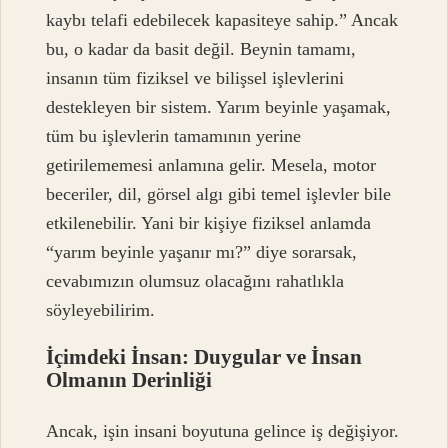
kaybı telafi edebilecek kapasiteye sahip.” Ancak
bu, o kadar da basit değil. Beynin tamamı,
insanın tüm fiziksel ve bilişsel işlevlerini
destekleyen bir sistem. Yarım beyinle yaşamak,
tüm bu işlevlerin tamamının yerine
getirilememesi anlamına gelir. Mesela, motor
beceriler, dil, görsel algı gibi temel işlevler bile
etkilenebilir. Yani bir kişiye fiziksel anlamda
“yarım beyinle yaşanır mı?” diye sorarsak,
cevabımızın olumsuz olacağını rahatlıkla
söyleyebilirim.
İçimdeki İnsan: Duygular ve İnsan
Olmanın Derinliği
Ancak, işin insani boyutuna gelince iş değişiyor.