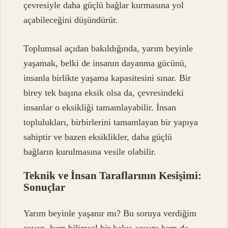
çevresiyle daha güçlü bağlar kurmasına yol
açabileceğini düşündürür.
Toplumsal açıdan bakıldığında, yarım beyinle
yaşamak, belki de insanın dayanma gücünü,
insanla birlikte yaşama kapasitesini sınar. Bir
birey tek başına eksik olsa da, çevresindeki
insanlar o eksikliği tamamlayabilir. İnsan
toplulukları, birbirlerini tamamlayan bir yapıya
sahiptir ve bazen eksiklikler, daha güçlü
bağların kurulmasına vesile olabilir.
Teknik ve İnsan Taraflarının Kesişimi:
Sonuçlar
Yarım beyinle yaşanır mı? Bu soruya verdiğim
cevap, hem bilimsel bir bakış açısını hem de