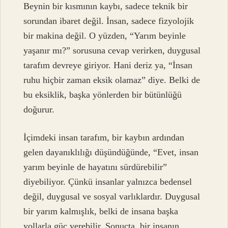
Beynin bir kısmının kaybı, sadece teknik bir
sorundan ibaret değil. İnsan, sadece fizyolojik
bir makina değil. O yüzden, “Yarım beyinle
yaşanır mı?” sorusuna cevap verirken, duygusal
tarafım devreye giriyor. Hani deriz ya, “İnsan
ruhu hiçbir zaman eksik olamaz” diye. Belki de
bu eksiklik, başka yönlerden bir bütünlüğü
doğurur.
İçimdeki insan tarafım, bir kaybın ardından
gelen dayanıklılığı düşündüğünde, “Evet, insan
yarım beyinle de hayatını sürdürebilir”
diyebiliyor. Çünkü insanlar yalnızca bedensel
değil, duygusal ve sosyal varlıklardır. Duygusal
bir yarım kalmışlık, belki de insana başka
yollarla güç verebilir. Sonuçta, bir insanın